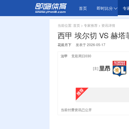
首页
即时比分
专
当前位置:
首页
>
专家推荐
>
资讯详情
西甲 埃尔切 VS 赫塔
花前月下
发表于 2026-05-17
法甲
竞彩周日030
里昂
[主]
当前付费资讯已公开