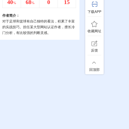
40
68
0
15
%
%
下载APP
作者简介：
对于足球和篮球有自己独特的看法，积累了丰富
的实战技巧。担任某大型网站认证作者，擅长冷
收藏网址
门分析，有比较强的判断灵感。
反馈
回顶部