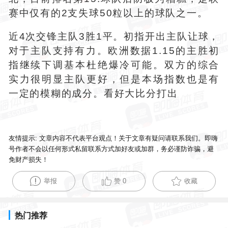
赛中仅有的2支失球50粒以上的球队之一。
近4次交锋主队3胜1平。初指开出主队让球，
对于主队支持有力。欧洲数据1.15的主胜初
指继续下调基本杜绝爆冷可能。双方的综合
实力很明显主队更好，但是本场指数也是有
一定的模糊的成分。看好大比分打出
友情提示: 文章内容不代表平台观点！关于文章有疑问请联系我们。
即嗨
号作者
不会以任何形式私留联系方式加好友或加群，务必谨防诈骗，避
免财产损失！
举报
赞
0
收藏
热门推荐