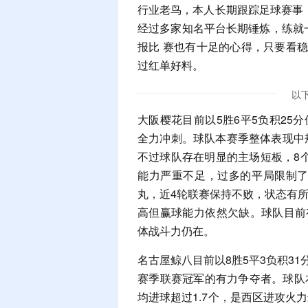
行业老鸟，本人长期跟踪足球赛事
经过多家知名平台长期锤炼，练就
报比 赛也有十足的心得，只要看
过红单好料。
以
大阪樱花目前以5胜6平5负积25
全力冲刺。球队本赛季整体表现中规
不过球队存在明显的主场短板，8
能力严重不足，过多的平局限制了
丸，近4轮联赛保持不败，状态有所
高但赢球能力依然欠缺。球队目前
体战斗力仍在。
名古屋鲸八目前以8胜5平3负积3
赛季联赛冠军的有力争夺者。球队
均进球超过1.7个，是西区进攻火