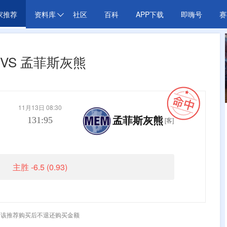
家推荐
资料库
社区
百科
APP下载
即嗨号
赛
 VS 孟菲斯灰熊
11月13日 08:30
孟菲斯灰熊
131:95
[客]
主胜 -6.5 (0.93)
该推荐购买后不退还购买金额