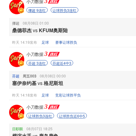
3
小刀数据
挪超 9连红
让球胜负3连红
挪超
08月08日 01:00
桑德菲杰
vs
KFUM奥斯陆
昨天 14:19发布
足球
赛事让球胜负
3
小刀数据
芬超 3连红
芬超近4中3
芬超
周五003
08月08日 00:00
塞伊奈约基
vs
格尼斯坦
昨天 14:18发布
足球
竞彩让球胜平负
3
小刀数据
让球胜负3连红
让球胜负近6中5
日职联
08月07日 18:25
横滨水手
vs
鹿岛鹿角