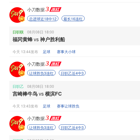
3
小刀数据
总进球近18中12
最长16连红
日职联
08月08日 18:00
福冈黄蜂
vs
神户胜利船
今天 13:44发布
足球
赛事大小球
3
小刀数据
让球胜负3连红
日职乙近4中3
日职乙
08月08日 18:00
宫崎棒牛鸟
vs
横滨FC
今天 13:43发布
足球
赛事让球胜负
3
小刀数据
让球胜负3连红
日职乙近4中3