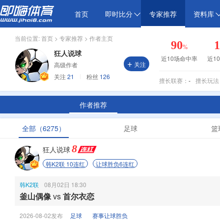
首页
即时比分
专家推荐
资料库
当前位置:
首页
>
专家推荐
>
作者主页
90
1
%
狂人说球
近10场命中率
近1
+
关注
高级作者
关注
21
粉丝
126
擅长联赛：
-
擅长玩法
作者推荐
全部（6275）
足球
篮
8
狂人说球
韩K2联 10连红
让球胜负6连红
韩K2联
08月02日 18:30
釜山偶像
vs
首尔衣恋
2026-08-02发布
足球
赛事让球胜负