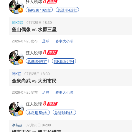
8
狂人说球
韩K2联 10连红
总进球4连红
韩K2联
07月25日 18:30
釜山偶像
vs
水原三星
2026-07-25发布
足球
赛事大小球
8
狂人说球
总进球4连红
韩K联近6中4
韩K联
07月25日 18:30
金泉尚武
vs
大田市民
2026-07-25发布
足球
赛事大小球
8
狂人说球
冰岛超 5连红
总进球4连红
冰岛超
07月25日 04:00
维京古尔
vs
凯夫拉维克