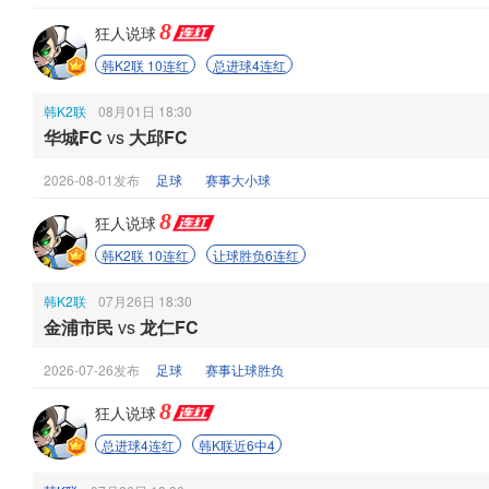
8
狂人说球
韩K2联 10连红
总进球4连红
韩K2联
08月01日 18:30
华城FC
vs
大邱FC
2026-08-01发布
足球
赛事大小球
8
狂人说球
韩K2联 10连红
让球胜负6连红
韩K2联
07月26日 18:30
金浦市民
vs
龙仁FC
2026-07-26发布
足球
赛事让球胜负
8
狂人说球
总进球4连红
韩K联近6中4