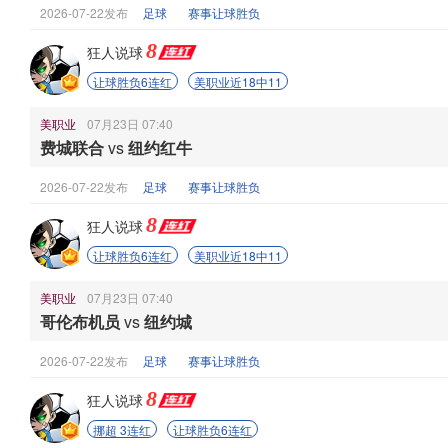
2026-07-22发布
足球
赛事让球胜负
8
狂人说球
让球胜负6连红
美职业近18中11
美职业
07月23日 07:40
费城联合
vs
纽约红牛
2026-07-22发布
足球
赛事让球胜负
8
狂人说球
让球胜负6连红
美职业近18中11
美职业
07月23日 07:40
哥伦布机员
vs
纽约城
2026-07-22发布
足球
赛事让球胜负
8
狂人说球
挪超 3连红
让球胜负6连红