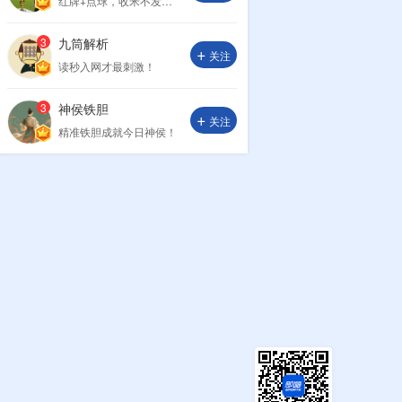
红牌+点球，收米不发愁！
3
九筒解析
+
关注
读秒入网才最刺激！
3
神侯铁胆
+
关注
精准铁胆成就今日神侯！