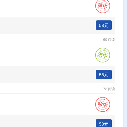
58元
60 阅读
58元
72 阅读
58元