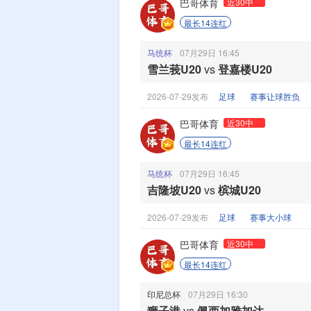
巴哥体育
近30中
13
最长14连红
马统杯
07月29日 16:45
雪兰莪U20
vs
登嘉楼U20
2026-07-29发布
足球
赛事让球胜负
巴哥体育
近30中
13
最长14连红
马统杯
07月29日 16:45
吉隆坡U20
vs
槟城U20
2026-07-29发布
足球
赛事大小球
巴哥体育
近30中
13
最长14连红
印尼总杯
07月29日 16:30
狮子港
vs
佩西加雅加达