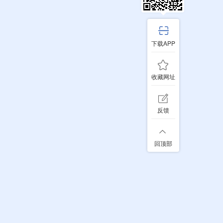
下载APP
收藏网址
反馈
回顶部