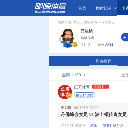
首页
即时比分
专
当前位置:
首页
>
专家推荐
>
作者主页
已注销
+
高级作者
关注
2
粉丝
2244
作者推荐
全部（1391）
足
巴哥体育
近30中
13
最长14连红
美女职
08月03日 09:00
丹佛峰会女足
vs
波士顿传奇女足
2026-08-03发布
足球
赛事让球胜负