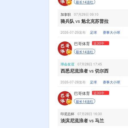
最长14连红
加拿职
07月29日 09:10
骑兵队
vs
魁北克苏普拉
2026-07-29发布
足球
赛事大小球
巴哥体育
近30中
13
最长14连红
球会友谊
07月28日 17:45
西悉尼流浪者
vs
切尔西
2026-07-28发布
足球
赛事大小球
巴哥体育
近30中
13
最长14连红
印尼总杯
07月28日 16:30
淡滨尼流浪者
vs
马兰