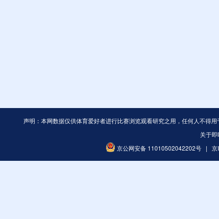
声明：本网数据仅供体育爱好者进行比赛浏览观看研究之用，任何人不得用
关于即
京公网安备 11010502042202号
|
京I