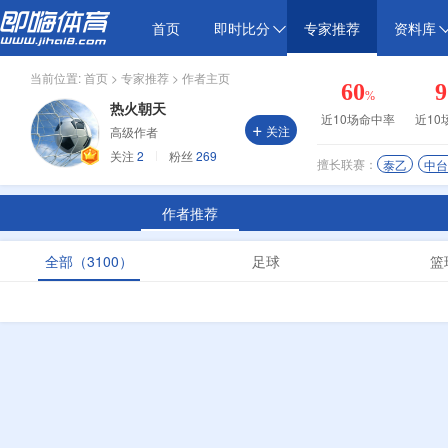
首页
即时比分
专家推荐
资料库
当前位置:
首页
>
专家推荐
>
作者主页
60
9
%
热火朝天
近10场命中率
近10
+
关注
高级作者
关注
2
粉丝
269
擅长联赛：
泰乙
中台
作者推荐
全部（3100）
足球
篮